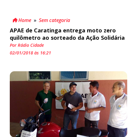
Home
»
Sem categoria
APAE de Caratinga entrega moto zero
quilômetro ao sorteado da Ação Solidária
Por Rádio Cidade
02/01/2018 às 16:21