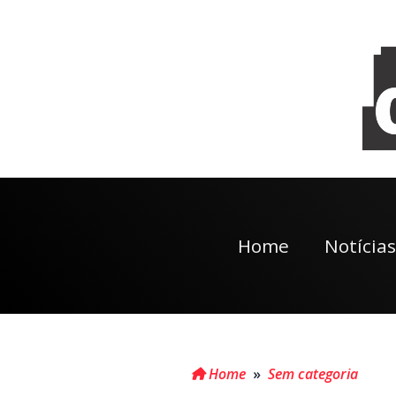
Home
Notícias
Home
»
Sem categoria