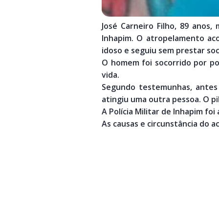
José Carneiro Filho, 89 anos
Inhapim. O atropelamento aco
idoso e seguiu sem prestar soc
O homem foi socorrido por po
vida.
Segundo testemunhas, antes d
atingiu uma outra pessoa. O pil
A Polícia Militar de Inhapim foi
As causas e circunstância do a