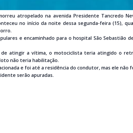
, morreu atropelado na avenida Presidente Tancredo Ne
nteceu no início da noite dessa segunda-feira (15), qua
orro.
pulares e encaminhado para o hospital São Sebastião d
e atingir a vítima, o motociclista teria atingido o ret
oto não teria habilitação.
 acionada e foi até a residência do condutor, mas ele não fo
cidente serão apuradas.