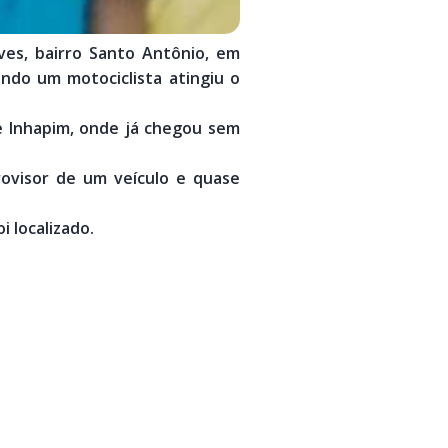
ves, bairro Santo Antônio, em
ndo um motociclista atingiu o
e Inhapim, onde já chegou sem
rovisor de um veículo e quase
i localizado.