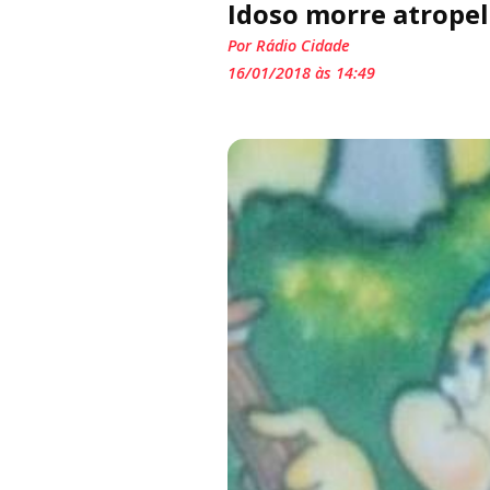
Idoso morre atrope
Por Rádio Cidade
16/01/2018 às 14:49