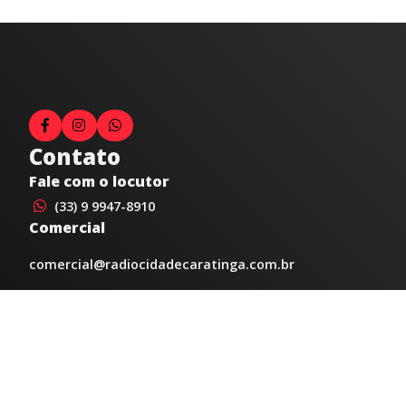
Contato
Fale com o locutor
(33) 9 9947-8910
Comercial
comercial@radiocidadecaratinga.com.br
joao@radiocidadecaratinga.com.br
(33) 3321-4797
Jornalismo
jornalismo@radiocidadecaratinga.com.br
Atendimentos