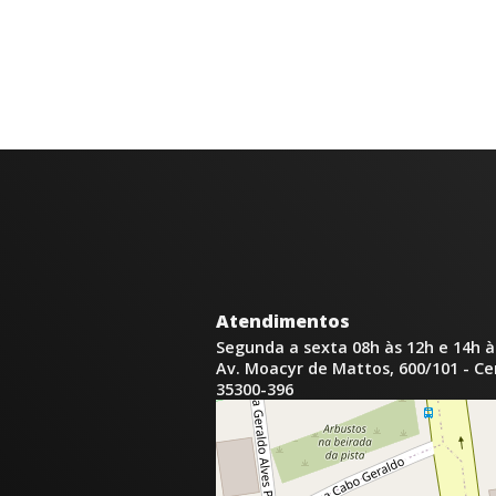
Atendimentos
Segunda a sexta 08h às 12h e 14h à
Av. Moacyr de Mattos, 600/101 - C
35300-396