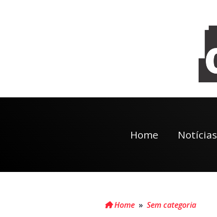
Home
Notícias
Home
»
Sem categoria