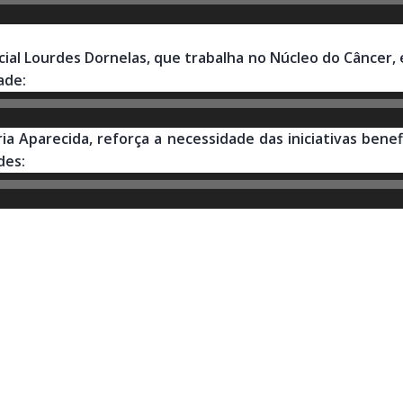
ial Lourdes Dornelas, que trabalha no Núcleo do Câncer, e
ade:
a Aparecida, reforça a necessidade das iniciativas ben
des: