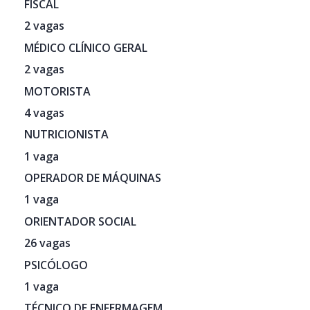
FISCAL
2 vagas
MÉDICO CLÍNICO GERAL
2 vagas
MOTORISTA
4 vagas
NUTRICIONISTA
1 vaga
OPERADOR DE MÁQUINAS
1 vaga
ORIENTADOR SOCIAL
26 vagas
PSICÓLOGO
1 vaga
TÉCNICO DE ENFERMAGEM