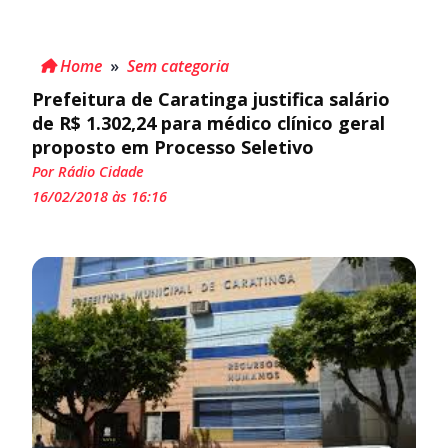
Home
»
Sem categoria
Prefeitura de Caratinga justifica salário
de R$ 1.302,24 para médico clínico geral
proposto em Processo Seletivo
Por Rádio Cidade
16/02/2018 às 16:16