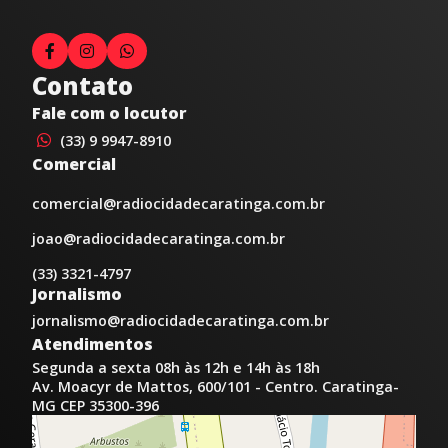
Contato
Fale com o locutor
(33) 9 9947-8910
Comercial
comercial@radiocidadecaratinga.com.br
joao@radiocidadecaratinga.com.br
(33) 3321-4797
Jornalismo
jornalismo@radiocidadecaratinga.com.br
Atendimentos
Segunda a sexta 08h às 12h e 14h às 18h
Av. Moacyr de Mattos, 600/101 - Centro. Caratinga-
MG CEP 35300-396