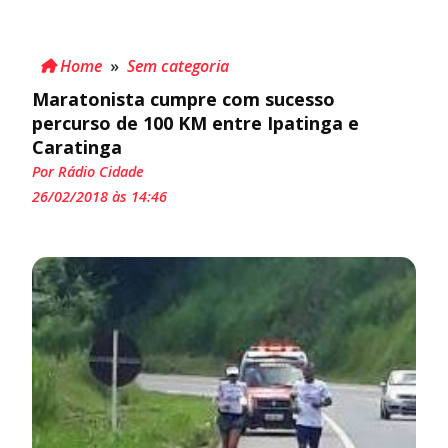
Home
»
Sem categoria
Maratonista cumpre com sucesso
percurso de 100 KM entre Ipatinga e
Caratinga
Por Rádio Cidade
26/02/2018 às 14:46