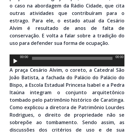
o caso na abordagem da Rádio Cidade, que cita
outras atividades que contribuíram para o
estrago. Para ele, o estado atual da Cesário
Alvim é resultado de anos de falta de
conservação. E volta a falar sobre a tradição do
uso para defender sua forma de ocupação.
Tocador
00:00
00:00
de
A praça Cesário Alvim, o coreto, a Catedral São
áudio
João Batista, a fachada do Palácio do Palácio do
Bispo, a Escola Estadual Princesa Isabel e a Pedra
Itaúna integram o conjunto arquitetônico
tombado pelo patrimônio histórico de Caratinga.
Como explicou a diretora de Patrimônio Lourdes
Rodrigues, o direito de propriedade não se
sobrepõe ao tombamento. Sendo assim, as
discussões dos critérios de uso e de sua