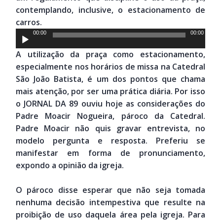
contemplando, inclusive, o estacionamento de
carros.
Tocador
00:00
00:00
de
A utilização da praça como estacionamento,
áudio
especialmente nos horários de missa na Catedral
São João Batista, é um dos pontos que chama
mais atenção, por ser uma prática diária. Por isso
o JORNAL DA 89 ouviu hoje as considerações do
Padre Moacir Nogueira, pároco da Catedral.
Padre Moacir não quis gravar entrevista, no
modelo pergunta e resposta. Preferiu se
manifestar em forma de pronunciamento,
expondo a opinião da igreja.
O pároco disse esperar que não seja tomada
nenhuma decisão intempestiva que resulte na
proibição de uso daquela área pela igreja. Para