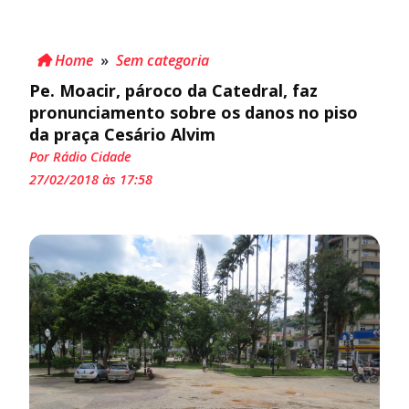
Home
»
Sem categoria
Pe. Moacir, pároco da Catedral, faz
pronunciamento sobre os danos no piso
da praça Cesário Alvim
Por Rádio Cidade
27/02/2018 às 17:58