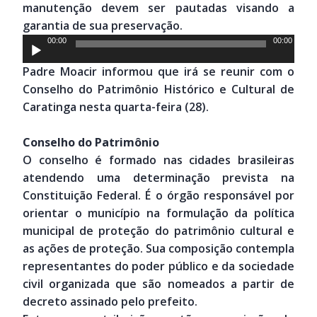
manutenção devem ser pautadas visando a
garantia de sua preservação.
Tocador
00:00
00:00
de
Padre Moacir informou que irá se reunir com o
áudio
Conselho do Patrimônio Histórico e Cultural de
Caratinga nesta quarta-feira (28).
Conselho do Patrimônio
O conselho é formado nas cidades brasileiras
atendendo uma determinação prevista na
Constituição Federal. É o órgão responsável por
orientar o município na formulação da política
municipal de proteção do patrimônio cultural e
as ações de proteção. Sua composição contempla
representantes do poder público e da sociedade
civil organizada que são nomeados a partir de
decreto assinado pelo prefeito.