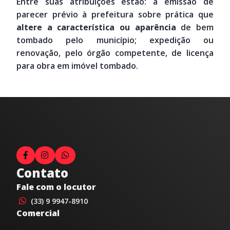
Entre suas atribuições estão: a emissão de
parecer prévio à prefeitura sobre prática que
altere a característica ou aparência
de bem
tombado pelo município; expedição ou
renovação, pelo órgão competente, de licença
para obra em imóvel tombado.
Contato
Fale com o locutor
(33) 9 9947-8910
Comercial