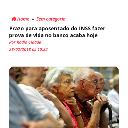
Home
»
Sem categoria
Prazo para aposentado do INSS fazer
prova de vida no banco acaba hoje
Por Rádio Cidade
28/02/2018 às 10:22