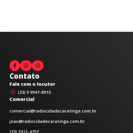
Contato
Fale com o locutor
(33) 9 9947-8910
Comercial
comercial@radiocidadecaratinga.com.br
joao@radiocidadecaratinga.com.br
(33) 3321-4797