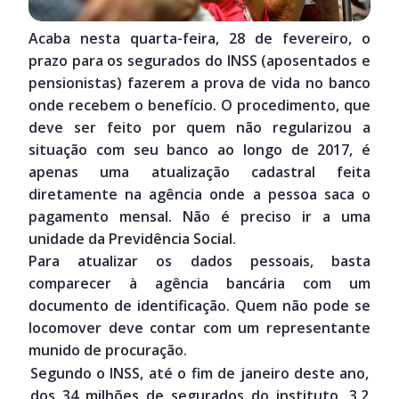
Acaba nesta quarta-feira, 28 de fevereiro, o
prazo para os segurados do INSS (aposentados e
pensionistas) fazerem a prova de vida no banco
onde recebem o benefício. O procedimento, que
deve ser feito por quem não regularizou a
situação com seu banco ao longo de 2017, é
apenas uma atualização cadastral feita
diretamente na agência onde a pessoa saca o
pagamento mensal. Não é preciso ir a uma
unidade da Previdência Social.
Para atualizar os dados pessoais, basta
c
omparecer à agência bancária com um
documento de identificação. Quem não pode se
locomover deve contar com um representante
munido de procuração.
Segundo o INSS, até o fim de janeiro deste ano,
dos 34 milhões de segurados do instituto, 3,2