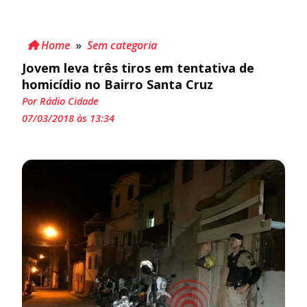
Home
»
Sem categoria
Jovem leva três tiros em tentativa de
homicídio no Bairro Santa Cruz
Por Rádio Cidade
07/03/2018 às 13:34