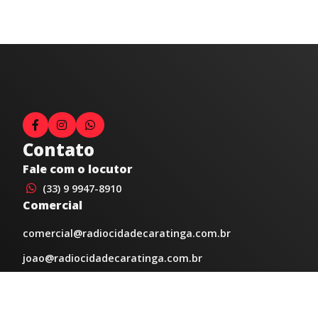
Contato
Fale com o locutor
(33) 9 9947-8910
Comercial
comercial@radiocidadecaratinga.com.br
joao@radiocidadecaratinga.com.br
(33) 3321-4797
Jornalismo
jornalismo@radiocidadecaratinga.com.br