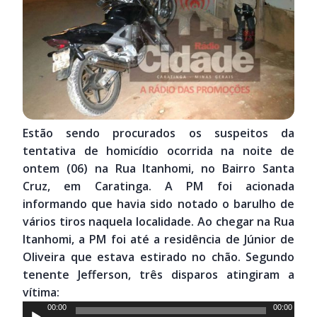
Estão sendo procurados os suspeitos da
tentativa de homicídio ocorrida na noite de
ontem (06) na Rua Itanhomi, no Bairro Santa
Cruz, em Caratinga. A PM foi acionada
informando que havia sido notado o barulho de
vários tiros naquela localidade. Ao chegar na Rua
Itanhomi, a PM foi até a residência de Júnior de
Oliveira que estava estirado no chão. Segundo
tenente Jefferson, três disparos atingiram a
vítima:
Tocador
00:00
00:00