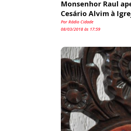
Monsenhor Raul apel
Cesário Alvim à Igre
Por Rádio Cidade
08/03/2018 às 17:59