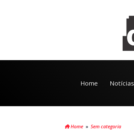
Home
Notícias
Home
»
Sem categoria