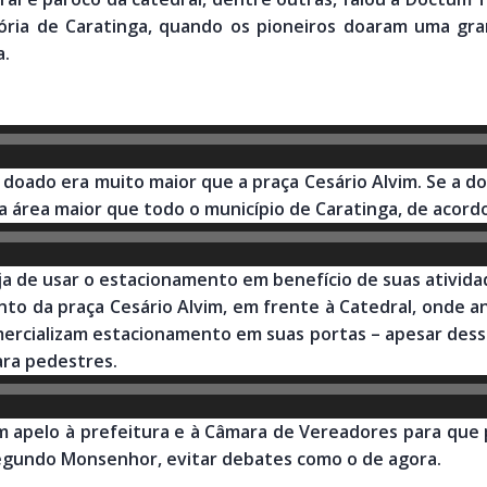
tória de Caratinga, quando os pioneiros doaram uma gr
a.
 doado era muito maior que a praça Cesário Alvim. Se a do
ma área maior que todo o município de Caratinga, de acor
greja de usar o estacionamento em benefício de suas ativi
nto da praça Cesário Alvim, em frente à Catedral, onde
omercializam estacionamento em suas portas – apesar de
ara pedestres.
m apelo à prefeitura e à Câmara de Vereadores para que 
 segundo Monsenhor, evitar debates como o de agora.