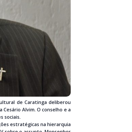
ltural de Caratinga deliberou
a Cesário Alvim. O conselho e a
s sociais.
ões estratégicas na hierarquia
m TV sobre o assunto. Monsenhor