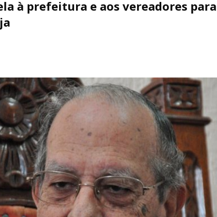
a à prefeitura e aos vereadores par
ja