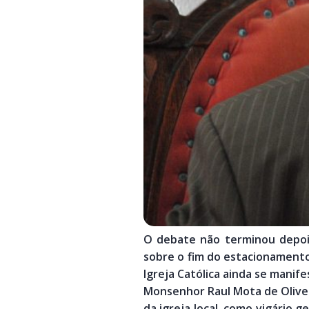
O debate não terminou depois
sobre o fim do estacionamento 
Igreja Católica ainda se manife
Monsenhor Raul Mota de Olivei
da igreja local, como vigário 