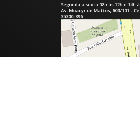
Segunda a sexta 08h às 12h e 14h à
Av. Moacyr de Mattos, 600/101 - C
35300-396
inga.com.br
com.br