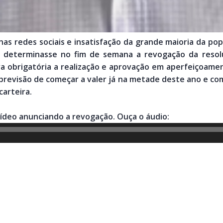
as redes sociais e insatisfação da grande maioria da pop
y, determinasse no fim de semana a revogação da resol
a obrigatória a realização e aprovação em aperfeiçoame
previsão de começar a valer já na metade deste ano e com
arteira.
vídeo anunciando a revogação. Ouça o áudio: