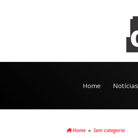
Home
Notícias
Home
»
Sem categoria