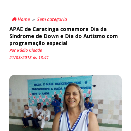
Home
»
Sem categoria
APAE de Caratinga comemora Dia da
Síndrome de Down e Dia do Autismo com
programação especial
Por Rádio Cidade
21/03/2018 às 13:41