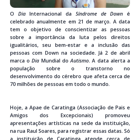
O
Dia
Internacional da
Síndrome de Down
é
celebrado anualmente em 21 de março. A data
tem o objetivo de conscientizar as pessoas
sobre a importância da luta pelos direitos
igualitários, seu bem-estar e a inclusão das
pessoas com Down na sociedade. Já 2 de abril
marca o
Dia
Mundial do
Autismo
. A data alerta a
população sobre o transtorno no
desenvolvimento do cérebro que afeta cerca de
70 milhões de pessoas em todo o mundo.
Hoje, a Apae de Caratinga (Associação de Pais e
Amigos dos Excepcionais) promoveu
apresentações artísticas na sede da instituição,
na rua Raul Soares, para registrar essas datas. Só
a instituição de Caratinga atende cerca de