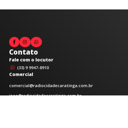
Contato
Fale com o locutor
(33) 9 9947-8910
Comercial
comercial@radiocidadecaratinga.com.br
joao@radiocidadecaratinga.com.br
(33) 3321-4797
Jornalismo
jornalismo@radiocidadecaratinga.com.br
Atendimentos