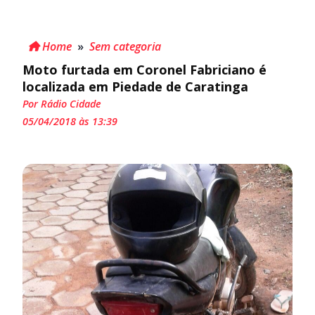
Home
»
Sem categoria
Moto furtada em Coronel Fabriciano é
localizada em Piedade de Caratinga
Por Rádio Cidade
05/04/2018 às 13:39