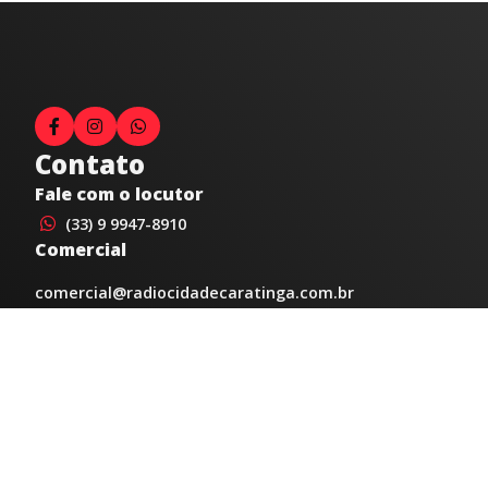
Contato
Fale com o locutor
(33) 9 9947-8910
Comercial
comercial@radiocidadecaratinga.com.br
joao@radiocidadecaratinga.com.br
(33) 3321-4797
Jornalismo
jornalismo@radiocidadecaratinga.com.br
Atendimentos
Segunda a sexta 08h às 12h e 14h às 18h