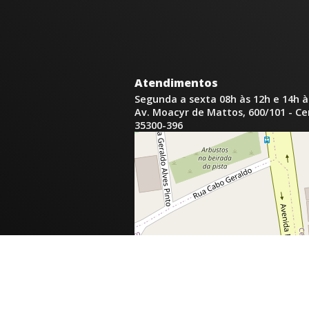
Atendimentos
Segunda a sexta 08h às 12h e 14h à
Av. Moacyr de Mattos, 600/101 - C
35300-396
inga.com.br