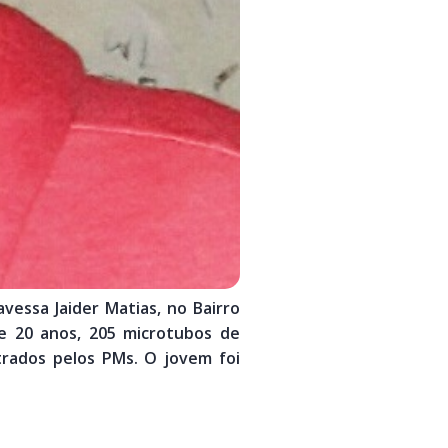
vessa Jaider Matias, no Bairro
de 20 anos, 205 microtubos de
rados pelos PMs. O jovem foi