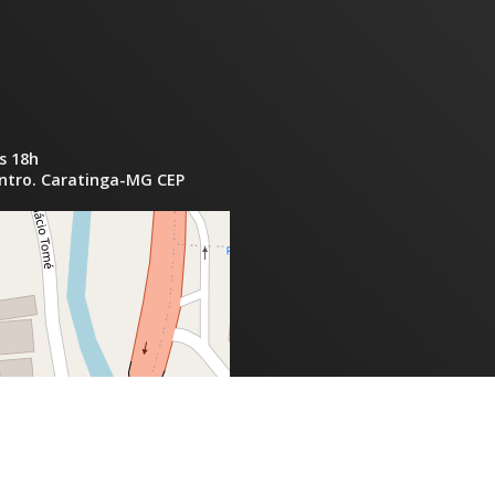
s 18h
entro. Caratinga-MG CEP