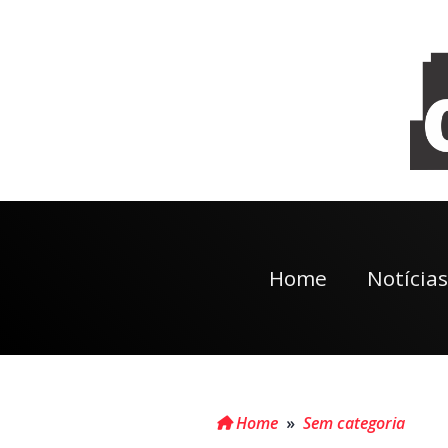
Home
Notícias
Home
»
Sem categoria