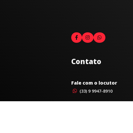
Contato
Fale com o locutor
(33) 9 9947-8910
Comercial
comercial@radiocidadecarat