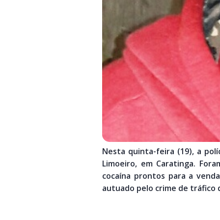
Nesta quinta-feira (19), a po
Limoeiro, em Caratinga. Fora
cocaína prontos para a vend
autuado pelo crime de tráfico