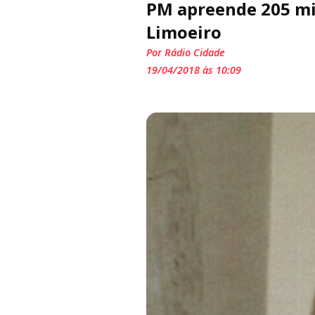
PM apreende 205 mi
Limoeiro
Por Rádio Cidade
19/04/2018 às 10:09