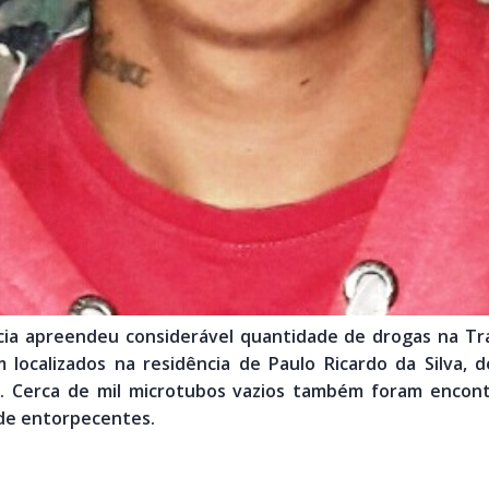
lícia apreendeu considerável quantidade de drogas na Tra
m localizados na residência de Paulo Ricardo da Silva, 
a. Cerca de mil microtubos vazios também foram encont
 de entorpecentes.