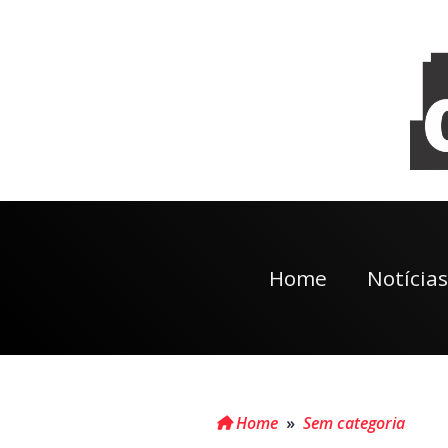
Home
Notícias
Home
»
Sem categoria