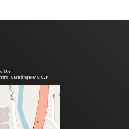
s 18h
entro. Caratinga-MG CEP