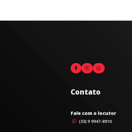
Contato
Fale com o locutor
(33) 9 9947-8910