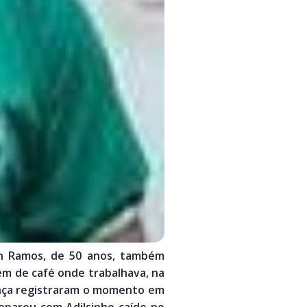
on Ramos, de 50 anos, também
ém de café onde trabalhava, na
ança registraram o momento em
eparou com Adilsinho caído no