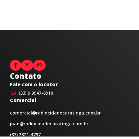
Contato
Fale com o locutor
(33) 9 9947-8910
Comercial
comercial@radiocidadecaratinga.com.br
joao@radiocidadecaratinga.com.br
(33) 3321-4797