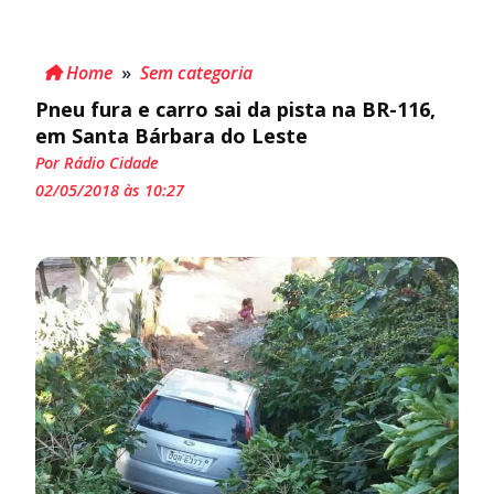
Home
»
Sem categoria
Pneu fura e carro sai da pista na BR-116,
em Santa Bárbara do Leste
Por Rádio Cidade
02/05/2018 às 10:27