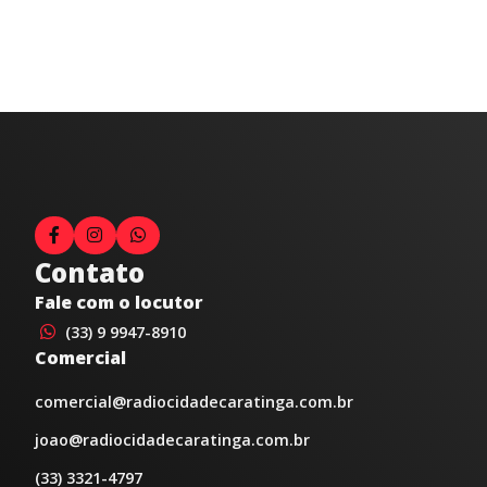
Contato
Fale com o locutor
(33) 9 9947-8910
Comercial
comercial@radiocidadecaratinga.com.br
joao@radiocidadecaratinga.com.br
(33) 3321-4797