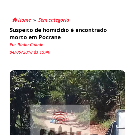
Home
»
Sem categoria
Suspeito de homicídio é encontrado
morto em Pocrane
Por Rádio Cidade
04/05/2018 às 15:40