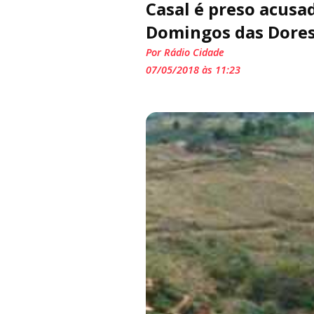
Casal é preso acusa
Domingos das Dore
Por Rádio Cidade
07/05/2018 às 11:23