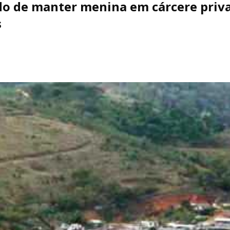
do de manter menina em cárcere priv
s