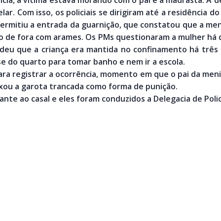
lar. Com isso, os policiais se dirigiram até a residência 
permitiu a entrada da guarnição, que constatou que a m
do de fora com arames. Os PMs questionaram a mulher há
deu que a criança era mantida no confinamento há três 
se do quarto para tomar banho e nem ir a escola.
 para registrar a ocorrência, momento em que o pai da men
ixou a garota trancada como forma de punição.
ante ao casal e eles foram conduzidos a Delegacia de Polici