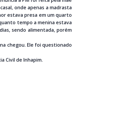
do casal, onde apenas a madrasta
enor estava presa em um quarto
 quanto tempo a menina estava
dias, sendo alimentada, porém
ina chegou. Ele foi questionado
a Civil de Inhapim.