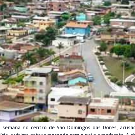
de semana no centro de São Domingos das Dores, acu
ícia, a vítima estava morando com o pai e a madrasta. A d