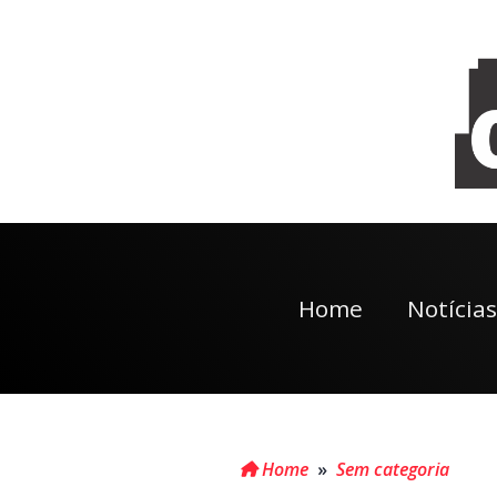
Home
Notícias
Home
»
Sem categoria