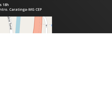
s 18h
entro. Caratinga-MG CEP