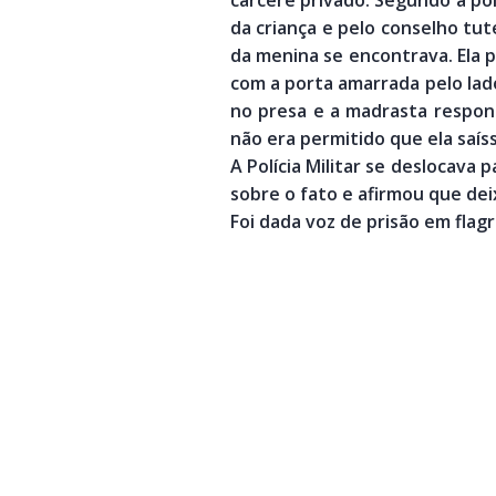
da criança e pelo conselho tute
da menina se encontrava. Ela 
com a porta amarrada pelo la
no presa e a madrasta respon
não era permitido que ela saís
A Polícia Militar se deslocava
sobre o fato e afirmou que de
Foi dada voz de prisão em flagr