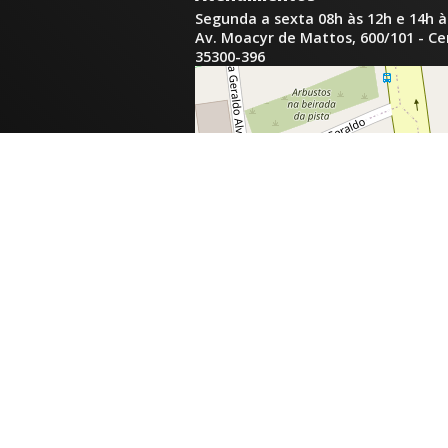
Segunda a sexta 08h às 12h e 14h à
Av. Moacyr de Mattos, 600/101 - C
35300-396
inga.com.br
com.br