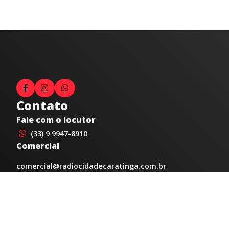
Contato
Fale com o locutor
(33) 9 9947-8910
Comercial
comercial@radiocidadecaratinga.com.br
joao@radiocidadecaratinga.com.br
(33) 3321-4797
Jornalismo
jornalismo@radiocidadecaratinga.com.br