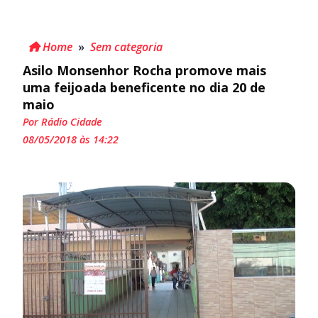
Home
»
Sem categoria
Asilo Monsenhor Rocha promove mais
uma feijoada beneficente no dia 20 de
maio
Por Rádio Cidade
08/05/2018 às 14:22