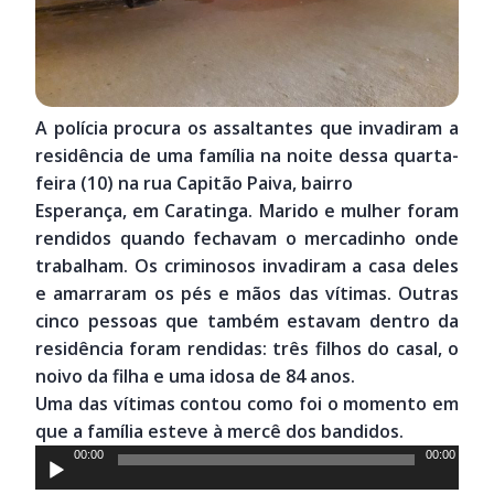
A polícia procura os assaltantes que invadiram a
residência de uma família na noite dessa quarta-
feira (10) na rua Capitão Paiva, bairro
Esperança, em Caratinga. Marido e mulher foram
rendidos quando fechavam o mercadinho onde
trabalham. Os criminosos invadiram a casa deles
e amarraram os pés e mãos das vítimas. Outras
cinco pessoas que também estavam dentro da
residência foram rendidas: três filhos do casal, o
noivo da filha e uma idosa de 84 anos.
Uma das vítimas contou como foi o momento em
que a família esteve à mercê dos bandidos.
Tocador
00:00
00:00
de