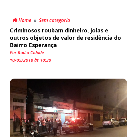
Home
»
Sem categoria
Criminosos roubam dinheiro, joias e
outros objetos de valor de residência do
Bairro Esperança
Por Rádio Cidade
10/05/2018 às 10:30