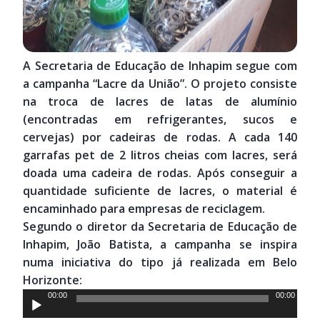
A Secretaria de Educação de Inhapim segue com
a campanha “Lacre da União”. O projeto consiste
na troca de lacres de latas de alumínio
(encontradas em refrigerantes, sucos e
cervejas) por cadeiras de rodas. A cada 140
garrafas pet de 2 litros cheias com lacres, será
doada uma cadeira de rodas. Após conseguir a
quantidade suficiente de lacres, o material é
encaminhado para empresas de reciclagem.
Segundo o diretor da Secretaria de Educação de
Inhapim, João Batista, a campanha se inspira
numa iniciativa do tipo já realizada em Belo
Horizonte:
Tocador
00:00
00:00
de