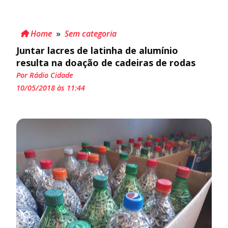
Home
»
Sem categoria
Juntar lacres de latinha de alumínio
resulta na doação de cadeiras de rodas
Por Rádio Cidade
10/05/2018 às 11:44