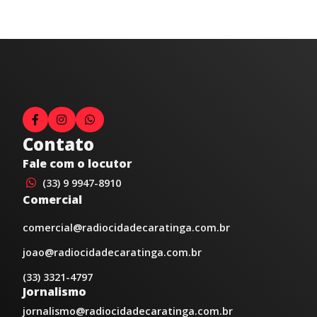
Contato
Fale com o locutor
(33) 9 9947-8910
Comercial
comercial@radiocidadecaratinga.com.br
joao@radiocidadecaratinga.com.br
(33) 3321-4797
Jornalismo
jornalismo@radiocidadecaratinga.com.br