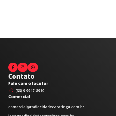
Contato
Fale com o locutor
(33) 9 9947-8910
Comercial
comercial@radiocidadecaratinga.com.br
joao@radiocidadecaratinga.com.br