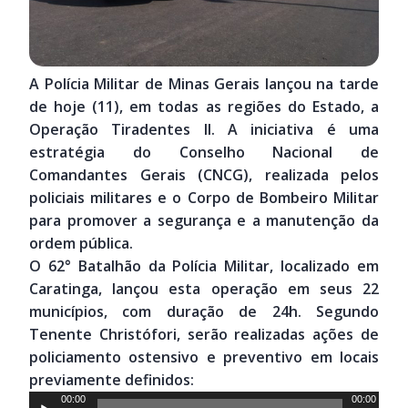
A Polícia Militar de Minas Gerais lançou na tarde
de hoje (11), em todas as regiões do Estado, a
Operação Tiradentes II. A iniciativa é uma
estratégia do Conselho Nacional de
Comandantes Gerais (CNCG), realizada pelos
policiais militares e o Corpo de Bombeiro Militar
para promover a segurança e a manutenção da
ordem pública.
O 62° Batalhão da Polícia Militar, localizado em
Caratinga, lançou esta operação em seus 22
municípios, com duração de 24h. Segundo
Tenente Christófori, serão realizadas ações de
policiamento ostensivo e preventivo em locais
previamente definidos:
Tocador
00:00
00:00