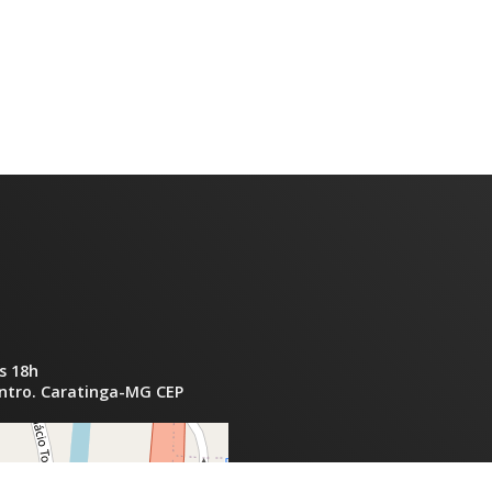
s 18h
entro. Caratinga-MG CEP