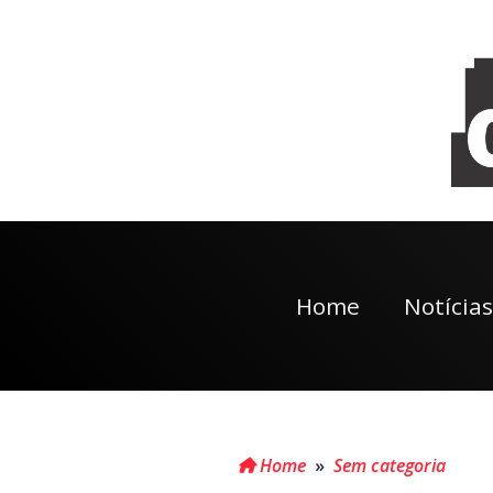
Home
Notícias
Home
»
Sem categoria