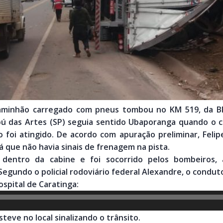
aminhão carregado com pneus tombou no KM 519, da BR
ú das Artes (SP) seguia sentido Ubaporanga quando o 
 foi atingido. De acordo com apuração preliminar, Felipe
á que não havia sinais de frenagem na pista.
 dentro da cabine e foi socorrido pelos bombeiros
Segundo o policial rodoviário federal Alexandre, o condu
spital de Caratinga:
steve no local sinalizando o trânsito.