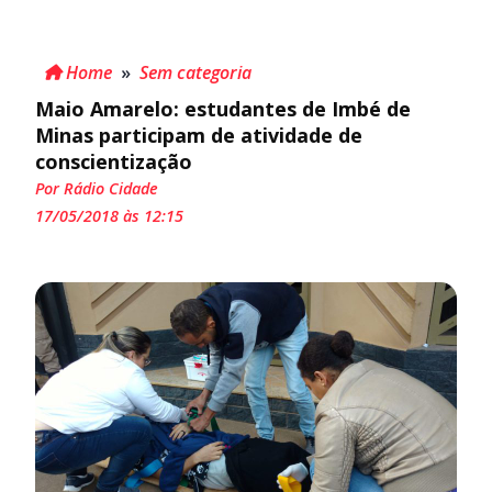
Home
»
Sem categoria
Maio Amarelo: estudantes de Imbé de
Minas participam de atividade de
conscientização
Por Rádio Cidade
17/05/2018 às 12:15