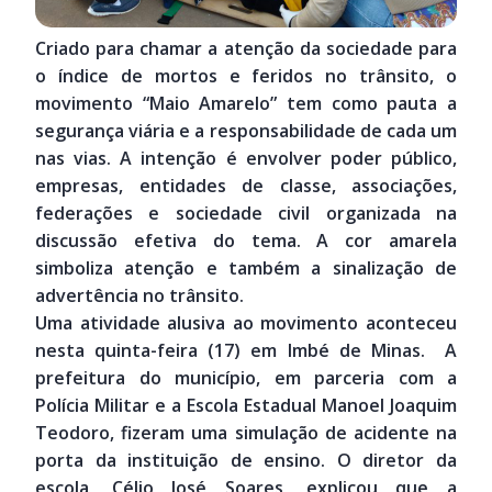
Criado para chamar a atenção da sociedade para
o índice de mortos e feridos no trânsito, o
movimento “Maio Amarelo” tem como pauta a
segurança viária e a responsabilidade de cada um
nas vias. A intenção é envolver poder público,
empresas, entidades de classe, associações,
federações e sociedade civil organizada na
discussão efetiva do tema. A cor amarela
simboliza atenção e também a sinalização de
advertência no trânsito.
Uma atividade alusiva ao movimento aconteceu
nesta quinta-feira (17) em Imbé de Minas. A
prefeitura do município, em parceria com a
Polícia Militar e a Escola Estadual Manoel Joaquim
Teodoro, fizeram uma simulação de acidente na
porta da instituição de ensino. O diretor da
escola, Célio José Soares, explicou que a