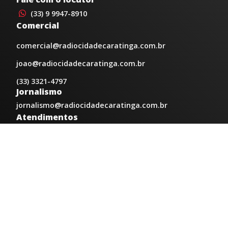
(33) 9 9947-8910
Comercial
comercial@radiocidadecaratinga.com.br
joao@radiocidadecaratinga.com.br
(33) 3321-4797
Jornalismo
jornalismo@radiocidadecaratinga.com.br
Atendimentos
Segunda a sexta 08h às 12h e 14h às 18h
Av. Moacyr de Mattos, 600/101 - Centro. Caratinga-
MG CEP 35300-396