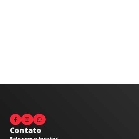
Contato
Fale com o locutor