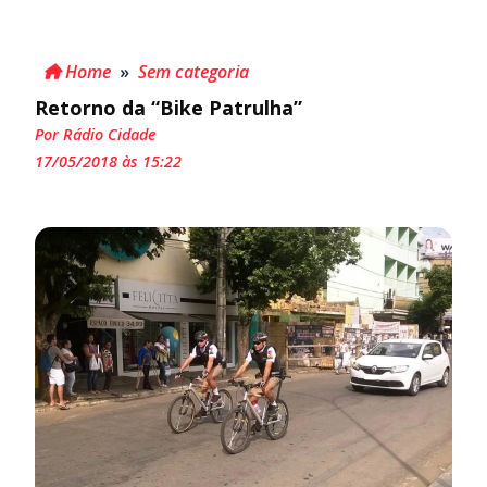
Home
»
Sem categoria
Retorno da “Bike Patrulha”
Por Rádio Cidade
17/05/2018 às 15:22