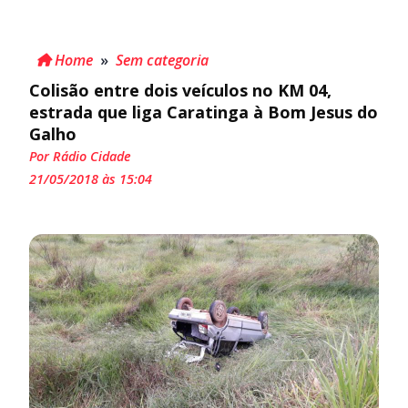
Home
»
Sem categoria
Colisão entre dois veículos no KM 04,
estrada que liga Caratinga à Bom Jesus do
Galho
Por Rádio Cidade
21/05/2018 às 15:04