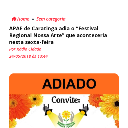
Home
»
Sem categoria
APAE de Caratinga adia o “Festival
Regional Nossa Arte” que aconteceria
nesta sexta-feira
Por Rádio Cidade
24/05/2018 às 13:44