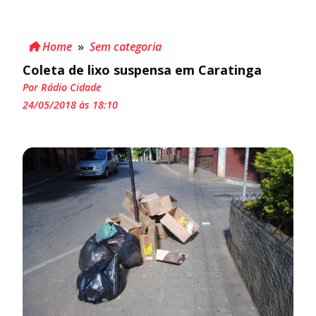
Home
»
Sem categoria
Coleta de lixo suspensa em Caratinga
Por Rádio Cidade
24/05/2018 às 18:10