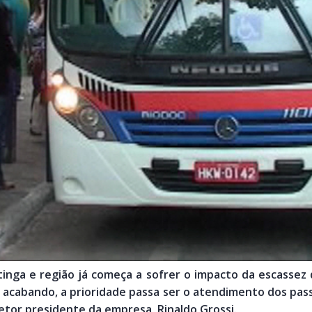
inga e região já começa a sofrer o impacto da escassez
 acabando, a prioridade passa ser o atendimento dos pass
etor presidente da empresa, Rinaldo Grossi.