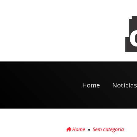
Home
Notícias
Home
»
Sem categoria