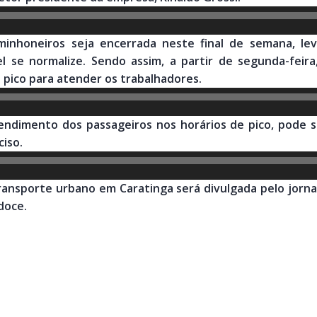
inhoneiros seja encerrada neste final de semana, le
 se normalize. Sendo assim, a partir de segunda-feira
 pico para atender os trabalhadores.
tendimento dos passageiros nos horários de pico, pode 
iso.
ransporte urbano em Caratinga será divulgada pelo jorna
doce.