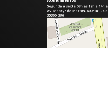
Atendimentos
Segunda a sexta 08h às 12h e 14h à
Av. Moacyr de Mattos, 600/101 - C
35300-396
inga.com.br
com.br