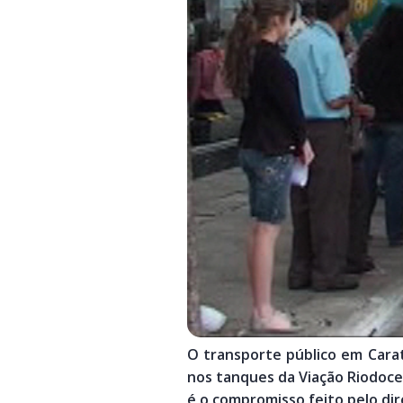
O transporte público em Carat
nos tanques da Viação Riodoce
é o compromisso feito pelo dir