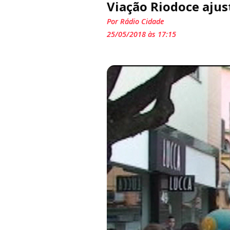
Viação Riodoce ajus
Por Rádio Cidade
25/05/2018 às 17:15