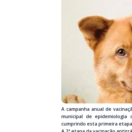
A campanha anual de vacinaçã
municipal de epidemiologia
cumprindo esta primeira etapa
A 2ª etapa da vacinação antirr