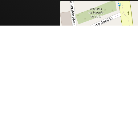
inga.com.br
com.br
tinga.com.br