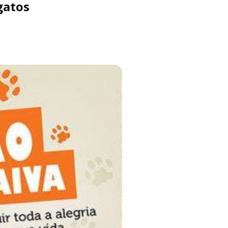
gatos