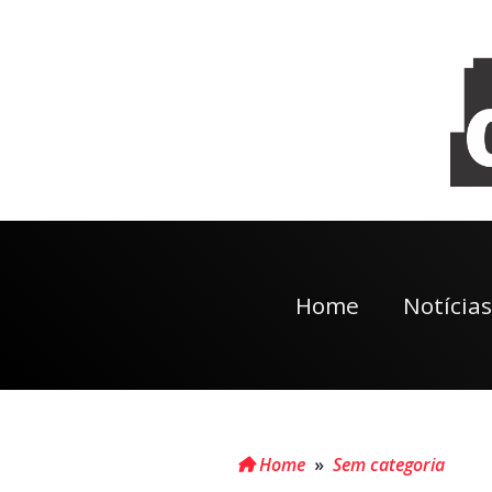
Home
Notícias
Home
»
Sem categoria