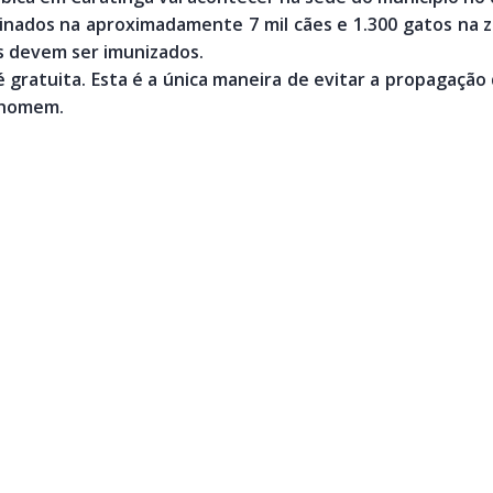
inados na aproximadamente 7 mil cães e 1.300 gatos na zo
os devem ser imunizados.
 é gratuita. Esta é a única maneira de evitar a propagaçã
 homem.