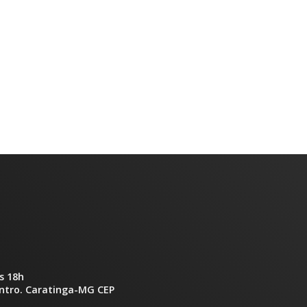
s 18h
entro. Caratinga-MG CEP