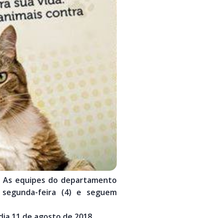
a. As equipes do departamento
 segunda-feira (4) e seguem
dia 11 de agosto de 2018.