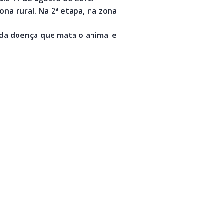
na rural. Na 2ª etapa, na zona
o da doença que mata o animal e