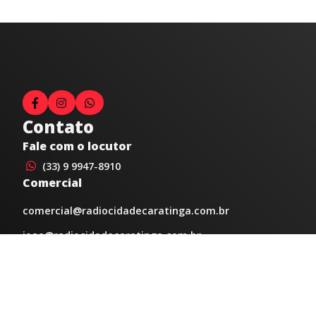
Contato
Fale com o locutor
(33) 9 9947-8910
Comercial
comercial@radiocidadecaratinga.com.br
joao@radiocidadecaratinga.com.br
(33) 3321-4797
Jornalismo
jornalismo@radiocidadecaratinga.com.br
Atendimentos