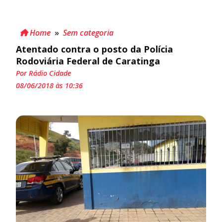
Home
»
Sem categoria
Atentado contra o posto da Polícia
Rodoviária Federal de Caratinga
Por Rádio Cidade
08/06/2018 às 10:36