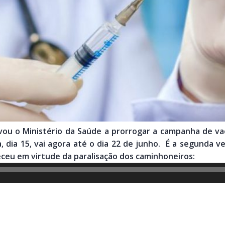
evou o Ministério da Saúde a prorrogar a campanha de vac
, dia 15, vai agora até o dia 22 de junho. É a segunda v
eceu em virtude da paralisação dos caminhoneiros: