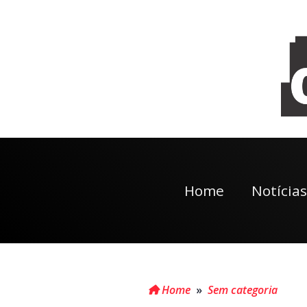
Home
Notícias
Home
»
Sem categoria