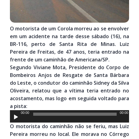
O motorista de um Corola morreu ao se envolver
em um acidente na tarde desse sábado (16), na
BR-116, perto de Santa Rita de Minas. Luiz
Pereira de Freitas, de 47 anos, teria entrado na
frente de um caminhão de Americana/SP.
Segundo Viviane Mota, Presidente do Corpo de
Bombeiros Anjos de Resgate de Santa Bárbara
do Leste, o condutor do caminhão Sidney da Silva
Oliveira, relatou que a vítima teria entrado no
acostamento, mas logo em seguida voltado para
a pista:
Tocador
00:00
00:00
de
O motorista do caminhão não se feriu, mas Luiz
áudio
Pereira morreu no local. Ele morava no Córrego