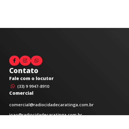
Contato
Fale com o locutor
(33) 9 9947-8910
Comercial
comercial@radiocidadecaratinga.com.br
joao@radiocidadecaratinga.com.br
(33) 3321-4797