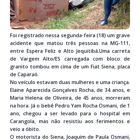
Foi registrado nessa segunda-feira (18) um grave
acidente que matou três pessoas na MG-111,
entre Espera Feliz e Alto Jequitibá.Uma carreta
de Vargem Alto/ES carregada com bloco de
granito tombou em cima de um Fiat Siena, placa
de Caparaó.
No veículo estavam duas mulheres e uma criança.
Elaine Aparecida Gonçalves Rocha, de 34 anos, e
Maria Helena de Oliveira, de 45 anos, morreram
na hora. Já o bebê Pedro Yam Rocha Osmani, de 1
ano, chegou a ser levado para o hospital em
Carangola, mas não resistiu aos ferimentos e
veio a óbito.
O motorista do Siena, Joaquim de Paula Osmani,