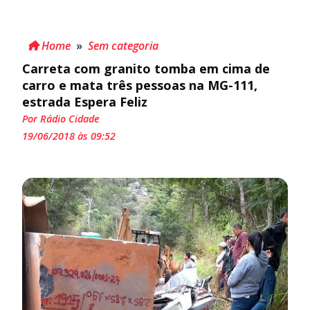
Home
»
Sem categoria
Carreta com granito tomba em cima de
carro e mata três pessoas na MG-111,
estrada Espera Feliz
Por Rádio Cidade
19/06/2018 às 09:52