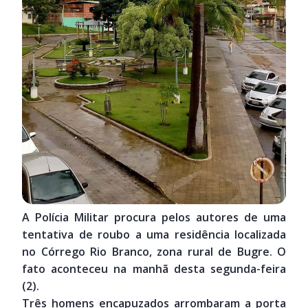
A Polícia Militar procura pelos autores de uma
tentativa de roubo a uma residência localizada
no Córrego Rio Branco, zona rural de Bugre. O
fato aconteceu na manhã desta segunda-feira
(2).
Três homens encapuzados arrombaram a porta