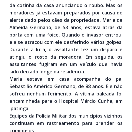
da cozinha da casa anunciando o roubo. Mas os
moradores já estavam preparados por causa do
alerta dado pelos cães da propriedade. Maria de
Almeida Germano, de 53 anos, estava atrás da
porta com uma foice. Quando o invasor entrou,
ela se atracou com ele desferindo vários golpes.
Durante a luta, o assaltante fez um disparo e
atingiu o rosto da moradora. Em seguida, os
assaltantes fugiram em um veículo que havia
sido deixado longe da residência.
Maria estava em casa acompanha do pai
Sebastião Américo Germano, de 88 anos. Ele não
sofreu nenhum ferimento. A vítima baleada foi
encaminhada para o Hospital Márcio Cunha, em
Ipatinga.
Equipes da Polícia Militar dos municípios vizinhos
continuam em rastreamento para prender os
criminosos.