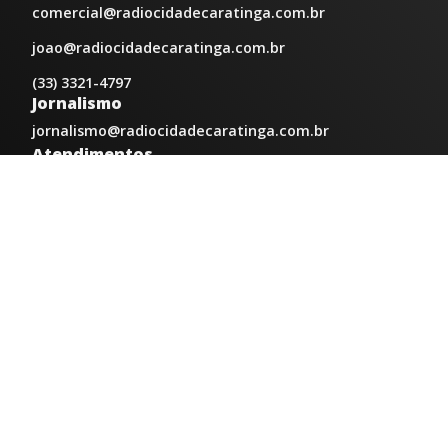
comercial@radiocidadecaratinga.com.br
joao@radiocidadecaratinga.com.br
(33) 3321-4797
Jornalismo
jornalismo@radiocidadecaratinga.com.br
Atendimentos
Segunda a sexta 08h às 12h e 14h às 18h
Av. Moacyr de Mattos, 600/101 - Centro. Caratinga-
MG CEP 35300-396