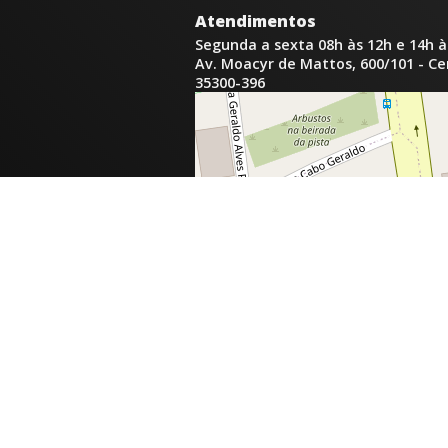
Atendimentos
Segunda a sexta 08h às 12h e 14h à
Av. Moacyr de Mattos, 600/101 - C
35300-396
inga.com.br
com.br