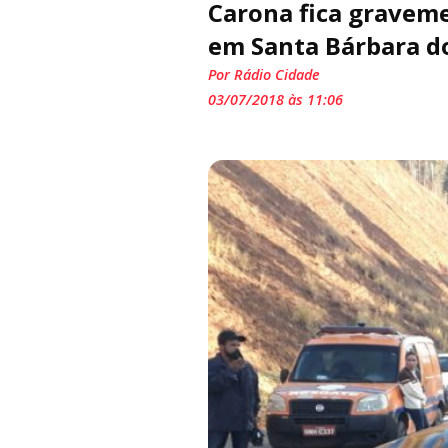
Carona fica graveme
em Santa Bárbara d
Por Rádio Cidade
03/07/2018 às 11:06