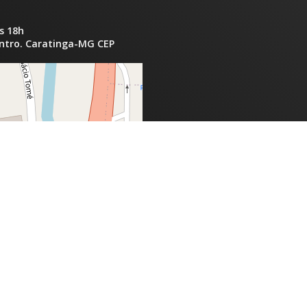
s 18h
entro. Caratinga-MG CEP