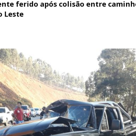
nte ferido após colisão entre camin
o Leste