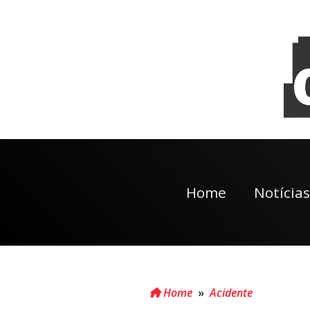
Home
Notícias
Home
»
Acidente