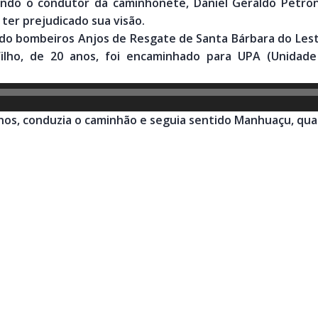
ndo o condutor da caminhonete, Daniel Geraldo Petron
 ter prejudicado sua visão.
do bombeiros Anjos de Resgate de Santa Bárbara do Leste
Filho, de 20 anos, foi encaminhado para UPA (Unida
 anos, conduzia o caminhão e seguia sentido Manhuaçu, quan