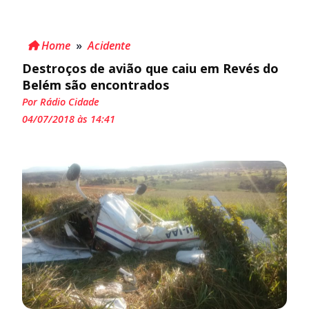
Home
»
Acidente
Destroços de avião que caiu em Revés do
Belém são encontrados
Por Rádio Cidade
04/07/2018 às 14:41