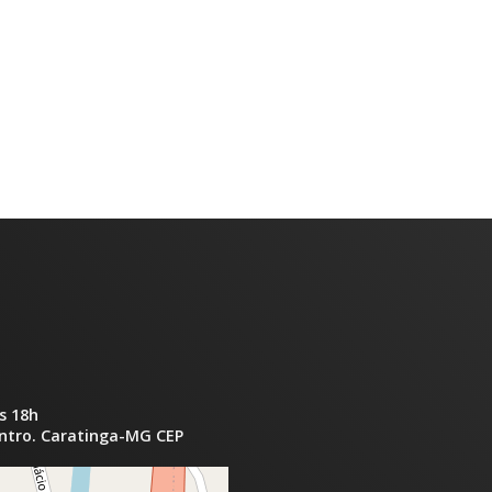
s 18h
entro. Caratinga-MG CEP