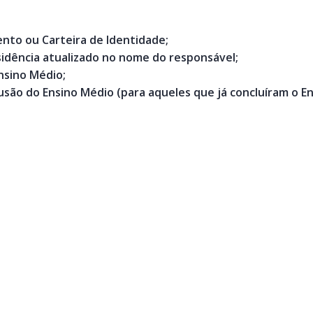
ento ou Carteira de Identidade;
idência atualizado no nome do responsável;
nsino Médio;
lusão do Ensino Médio (para aqueles que já concluíram o E