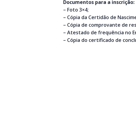
Documentos para a inscrição:
– Foto 3×4;
– Cópia da Certidão de Nascim
– Cópia de comprovante de res
– Atestado de frequência no E
– Cópia do certificado de conc