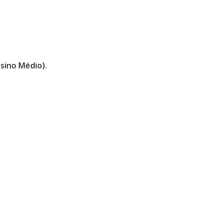
nsino Médio).