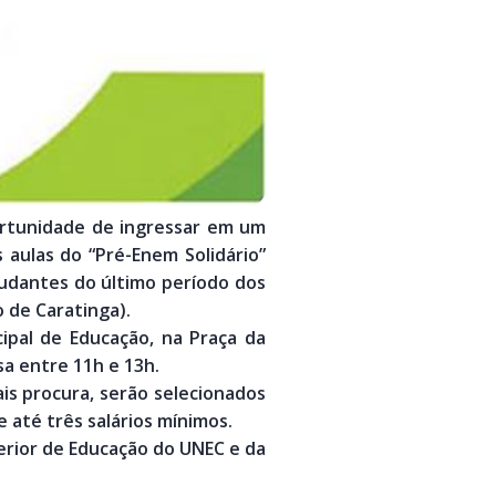
ortunidade de ingressar em um
aulas do “Pré-Enem Solidário”
tudantes do último período dos
o de Caratinga).
cipal de Educação, na Praça da
a entre 11h e 13h.
is procura, serão selecionados
 até três salários mínimos.
perior de Educação do UNEC e da