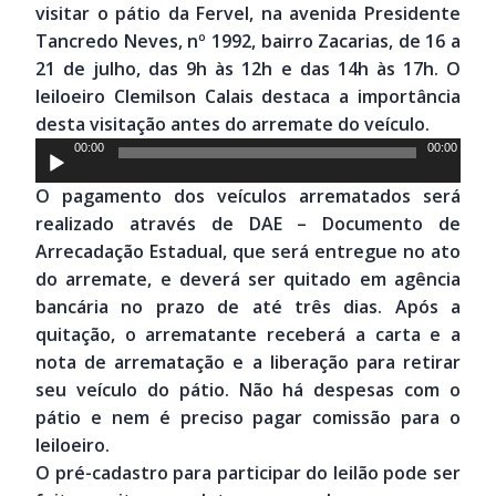
visitar o pátio da Fervel, na avenida Presidente
Tancredo Neves, nº 1992, bairro Zacarias, de 16 a
21 de julho, das 9h às 12h e das 14h às 17h. O
leiloeiro Clemilson Calais destaca a importância
desta visitação antes do arremate do veículo.
Tocador
00:00
00:00
de
O pagamento dos veículos arrematados será
áudio
realizado através de DAE – Documento de
Arrecadação Estadual, que será entregue no ato
do arremate, e deverá ser quitado em agência
bancária no prazo de até três dias. Após a
quitação, o arrematante receberá a carta e a
nota de arrematação e a liberação para retirar
seu veículo do pátio. Não há despesas com o
pátio e nem é preciso pagar comissão para o
leiloeiro.
O pré-cadastro para participar do leilão pode ser