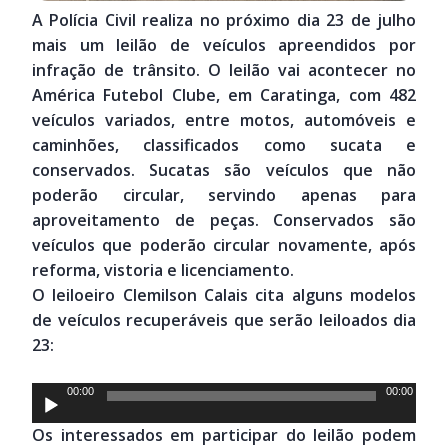
A Polícia Civil realiza no próximo dia 23 de julho
mais um leilão de veículos apreendidos por
infração de trânsito. O leilão vai acontecer no
América Futebol Clube, em Caratinga, com 482
veículos variados, entre motos, automóveis e
caminhões, classificados como sucata e
conservados. Sucatas são veículos que não
poderão circular, servindo apenas para
aproveitamento de peças. Conservados são
veículos que poderão circular novamente, após
reforma, vistoria e licenciamento.
O leiloeiro Clemilson Calais cita alguns modelos
de veículos recuperáveis que serão leiloados dia
23:
Tocador
00:00
00:00
de
Os interessados em participar do leilão podem
áudio