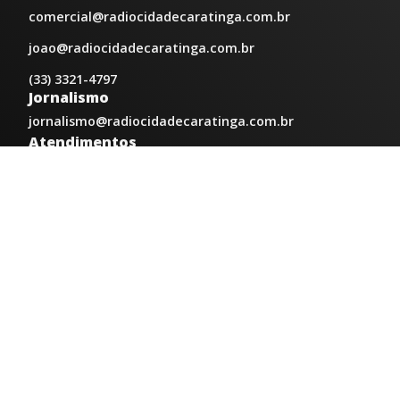
comercial@radiocidadecaratinga.com.br
joao@radiocidadecaratinga.com.br
(33) 3321-4797
Jornalismo
jornalismo@radiocidadecaratinga.com.br
Atendimentos
Segunda a sexta 08h às 12h e 14h às 18h
Av. Moacyr de Mattos, 600/101 - Centro. Caratinga-
MG CEP 35300-396