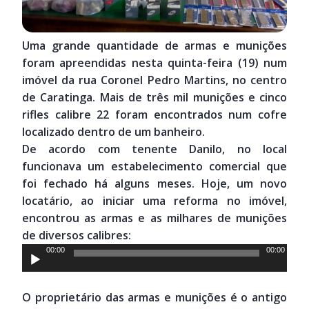
Uma grande quantidade de armas e munições
foram apreendidas nesta quinta-feira (19) num
imóvel da rua Coronel Pedro Martins, no centro
de Caratinga. Mais de três mil munições e cinco
rifles calibre 22 foram encontrados num cofre
localizado dentro de um banheiro.
De acordo com tenente Danilo, no local
funcionava um estabelecimento comercial que
foi fechado há alguns meses. Hoje, um novo
locatário, ao iniciar uma reforma no imóvel,
encontrou as armas e as milhares de munições
de diversos calibres:
Tocador
00:00
00:00
de
áudio
O proprietário das armas e munições é o antigo