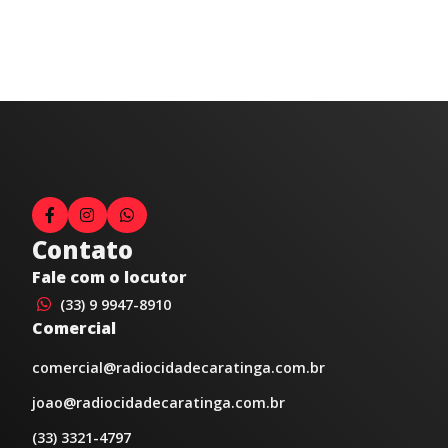
Contato
Fale com o locutor
(33) 9 9947-8910
Comercial
comercial@radiocidadecaratinga.com.br
joao@radiocidadecaratinga.com.br
(33) 3321-4797