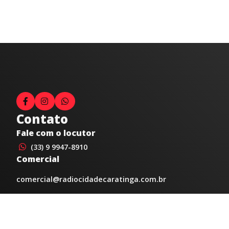
Contato
Fale com o locutor
(33) 9 9947-8910
Comercial
comercial@radiocidadecaratinga.com.br
joao@radiocidadecaratinga.com.br
(33) 3321-4797
Jornalismo