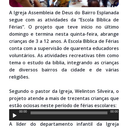
A Igreja Assembleia de Deus do Bairro Esplanada
segue com as atividades da “Escola Bíblica de
Férias”. O projeto que teve início no último
domingo e termina nesta quinta-feira, abrange
crianças de 3 a 12 anos. A Escola Bíblica de Férias
conta com a supervisão de quarenta educadores
voluntários. As atividades recreativas têm como
tema o estudo da bíblia, integrando as crianças
de diversos bairros da cidade e de várias
religiões.
Segundo o pastor da Igreja, Welinton Silveira, o
projeto atende a mais de trezentas crianças que
estão ociosas neste período de férias escolares:
Tocador
00:00
00:00
de
A líder do departamento infantil da Igreja
áudio