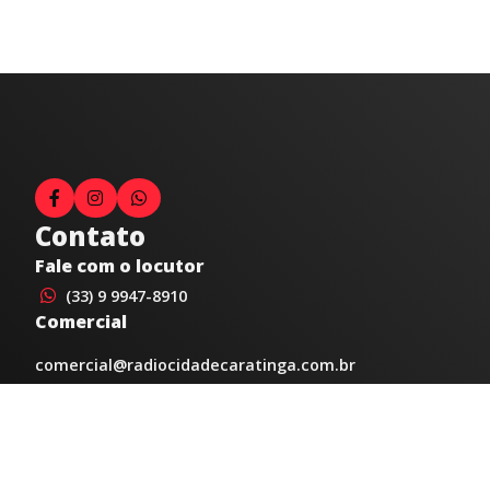
Contato
Fale com o locutor
(33) 9 9947-8910
Comercial
comercial@radiocidadecaratinga.com.br
joao@radiocidadecaratinga.com.br
(33) 3321-4797
Jornalismo