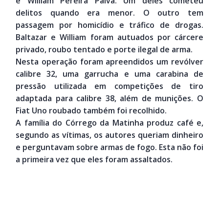
e William Pereira Paiva. Um deles cometeu
delitos quando era menor. O outro tem
passagem por homicídio e tráfico de drogas.
Baltazar e William foram autuados por cárcere
privado, roubo tentado e porte ilegal de arma.
Nesta operação foram apreendidos um revólver
calibre 32, uma garrucha e uma carabina de
pressão utilizada em competições de tiro
adaptada para calibre 38, além de munições. O
Fiat Uno roubado também foi recolhido.
A família do Córrego da Matinha produz café e,
segundo as vítimas, os autores queriam dinheiro
e perguntavam sobre armas de fogo. Esta não foi
a primeira vez que eles foram assaltados.