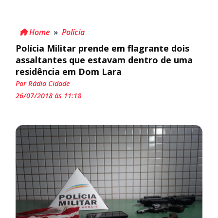
Home
»
Polícia
Polícia Militar prende em flagrante dois
assaltantes que estavam dentro de uma
residência em Dom Lara
Por Rádio Cidade
26/07/2018 às 11:18