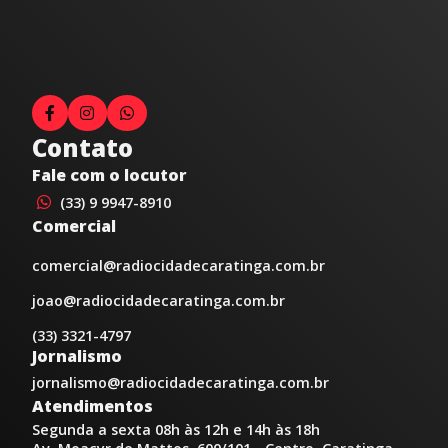
Contato
Fale com o locutor
(33) 9 9947-8910
Comercial
comercial@radiocidadecaratinga.com.br
joao@radiocidadecaratinga.com.br
(33) 3321-4797
Jornalismo
jornalismo@radiocidadecaratinga.com.br
Atendimentos
Segunda a sexta 08h às 12h e 14h às 18h