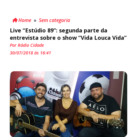
Home
»
Sem categoria
Live “Estúdio 89”: segunda parte da
entrevista sobre o show “Vida Louca Vida”
Por Rádio Cidade
30/07/2018 às 16:41