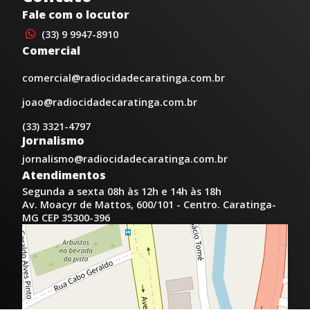
Fale com o locutor
(33) 9 9947-8910
Comercial
comercial@radiocidadecaratinga.com.br
joao@radiocidadecaratinga.com.br
(33) 3321-4797
Jornalismo
jornalismo@radiocidadecaratinga.com.br
Atendimentos
Segunda a sexta 08h às 12h e 14h às 18h
Av. Moacyr de Mattos, 600/101 - Centro. Caratinga-
MG CEP 35300-396