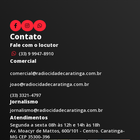
Contato
Fale com o locutor
(33) 9 9947-8910
Comercial
comercial@radiocidadecaratinga.com.br
joao@radiocidadecaratinga.com.br
(33) 3321-4797
Jornalismo
jornalismo@radiocidadecaratinga.com.br
Atendimentos
Segunda a sexta 08h às 12h e 14h às 18h
Av. Moacyr de Mattos, 600/101 - Centro. Caratinga-
MG CEP 35300-396