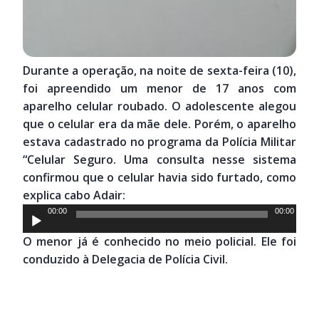
Durante a operação, na noite de sexta-feira (10),
foi apreendido um menor de 17 anos com
aparelho celular roubado. O adolescente alegou
que o celular era da mãe dele. Porém, o aparelho
estava cadastrado no programa da Polícia Militar
“Celular Seguro. Uma consulta nesse sistema
confirmou que o celular havia sido furtado, como
explica cabo Adair:
Tocador
00:00
00:00
de
O menor já é conhecido no meio policial. Ele foi
áudio
conduzido à Delegacia de Polícia Civil.