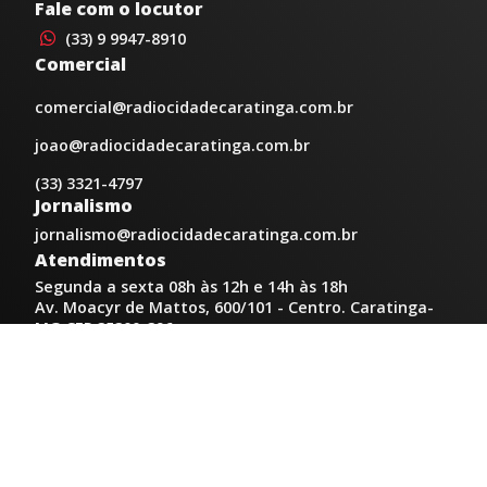
Fale com o locutor
(33) 9 9947-8910
Comercial
comercial@radiocidadecaratinga.com.br
joao@radiocidadecaratinga.com.br
(33) 3321-4797
Jornalismo
jornalismo@radiocidadecaratinga.com.br
Atendimentos
Segunda a sexta 08h às 12h e 14h às 18h
Av. Moacyr de Mattos, 600/101 - Centro. Caratinga-
MG CEP 35300-396