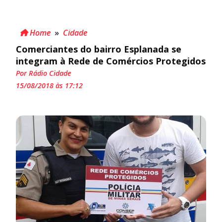
Home
»
Cidade
Comerciantes do bairro Esplanada se
integram à Rede de Comércios Protegidos
Por Rádio Cidade
15/08/2018 às 17:12