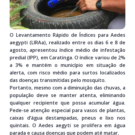
O Levantamento Rápido de Índices para Aedes
aegypti (LIRAa), realizado entre os dias 6 e 8 de
agosto, apresentou índice médio de infestação
predial (IPP), em Caratinga. O índice variou de 2%
a 3% e mantém o município em situação de
alerta, com risco médio para surtos localizados
das doenças transmitidas pelo mosquito.
Portanto, mesmo com a diminuição das chuvas, a
população deve se manter atenta, eliminando
qualquer recipiente que possa acumular água.
Pede-se atenção especial para vasos de plantas,
caixas d’água destampadas, pneus e lixo nos
quintais. O Aedes aegyti se prolifera em água
parada e causa doenças que podem até matar.