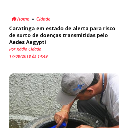
Home
»
Cidade
Caratinga em estado de alerta para risco
de surto de doenças transmitidas pelo
Aedes Aegypti
Por Rádio Cidade
17/08/2018 às 14:49