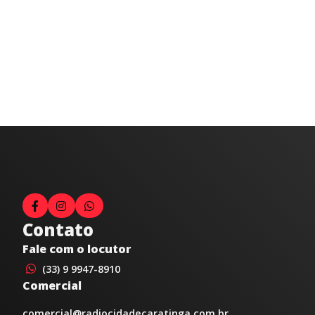
Contato
Fale com o locutor
(33) 9 9947-8910
Comercial
comercial@radiocidadecaratinga.com.br