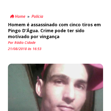
Home
»
Polícia
Homem é assassinado com cinco tiros em
Pingo D’Água. Crime pode ter sido
motivado por vingança
Por Rádio Cidade
21/08/2018 às 16:53